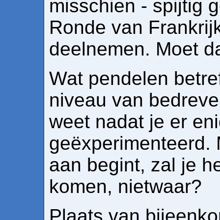
misschien - spijtig 
Ronde van Frankrij
deelnemen. Moet da
Wat pendelen betref
niveau van bedreve
weet nadat je er eni
geëxperimenteerd. M
aan begint, zal je h
komen, nietwaar?
Plaats van bijeenko