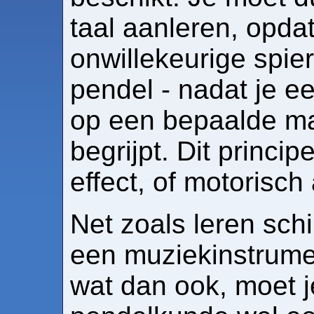
taal aanleren, opdat
onwillekeurige spie
pendel - nadat je e
op een bepaalde ma
begrijpt. Dit princi
effect, of motorisc
Net zoals leren sch
een muziekinstrumen
wat dan ook, moet je