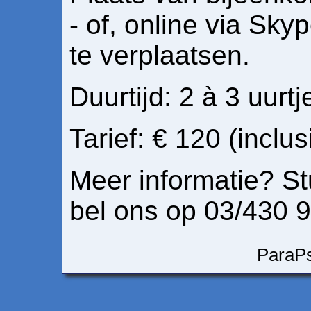
- of, online via Skyp
te verplaatsen.
Duurtijd: 2 à 3 uurtj
Tarief: € 120 (inclus
Meer informatie? Stu
bel ons op 03/430 
ParaP