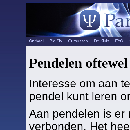
Onthaal
Big Six
Cursussen
De Kluis
FAQ
Pendelen oftewel
Interesse om aan te
pendel kunt leren o
Aan pendelen is er 
verbonden. Het hee