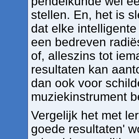
pendelkunde wel ee
stellen. En, het is 
dat elke intelligent
een bedreven radiëst
of, alleszins tot ie
resultaten kan aant
dan ook voor schil
muziekinstrument b
Vergelijk het met ler
goede resultaten' wo