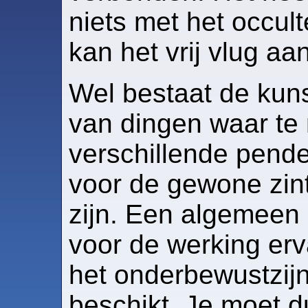
niets met het occul
kan het vrij vlug aan
Wel bestaat de kuns
van dingen waar te
verschillende pende
voor de gewone zi
zijn. Een algemeen
voor de werking erv
het onderbewustzijn
beschikt. Je moet d